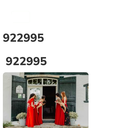
contenu
principal
922995
922995