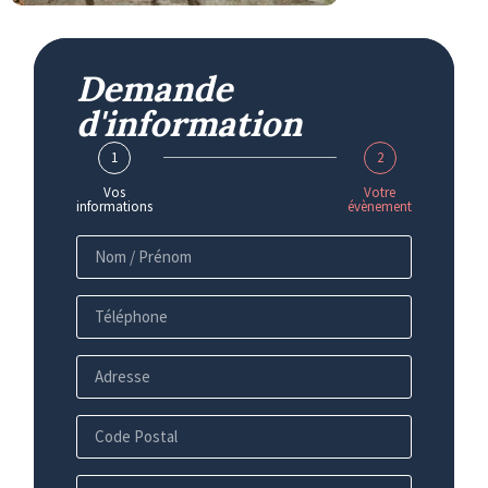
Demande
d'information
1
2
Vos
Votre
informations
évènement