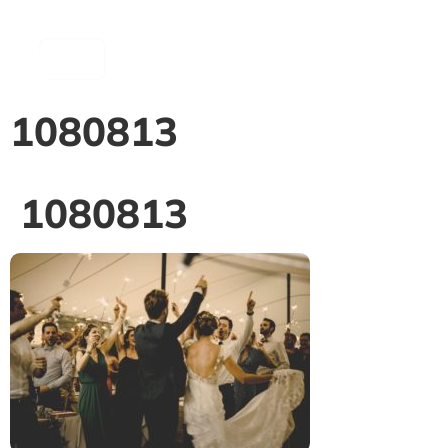
contenu
principal
1080813
1080813