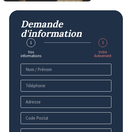
Demande
d'information
1
2
Vos
Votre
informations
évènement