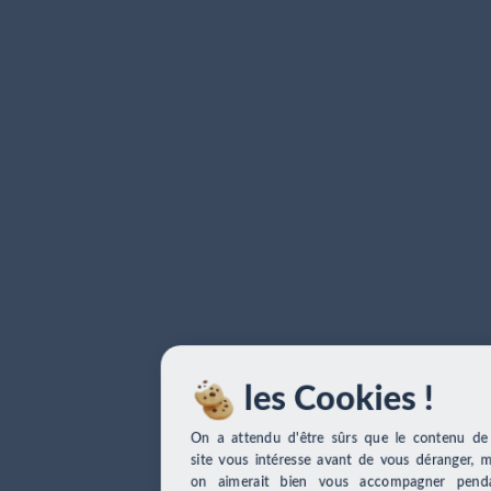
les Cookies !
On a attendu d'être sûrs que le contenu de 
site vous intéresse avant de vous déranger, m
on aimerait bien vous accompagner penda
votre visite... C'est OK pour vous ?