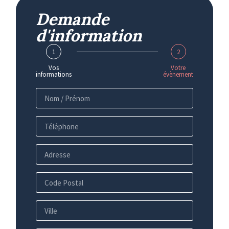
Demande
d'information
1
2
Vos
Votre
informations
évènement