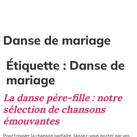
contenu
principal
Danse de mariage
Étiquette :
Danse de
mariage
La danse père-fille : notre
sélection de chansons
émouvantes
Pour trouver la chanson parfaite, laissez-vous porter par vos