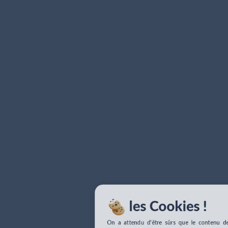
les Cookies !
On a attendu d'être sûrs que le contenu de 
site vous intéresse avant de vous déranger, m
on aimerait bien vous accompagner penda