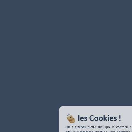
les Cookies !
On a attendu d'être sûrs que le contenu de 
site vous intéresse avant de vous déranger, m
on aimerait bien vous accompagner penda
votre visite... C'est OK pour vous ?