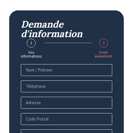
Demande
d'information
1
2
Vos
Votre
informations
évènement