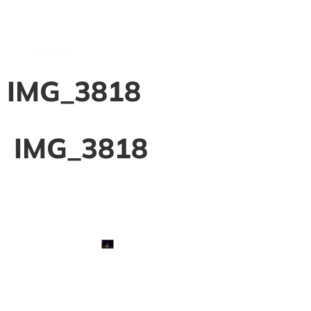
contenu
principal
IMG_3818
IMG_3818