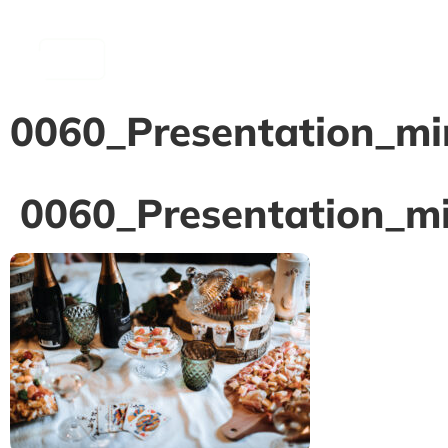
contenu
principal
0060_Presentation_mi
0060_Presentation_m