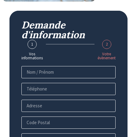
Demande
d'information
1
2
Vos
Votre
informations
évènement