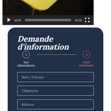
00:00
00:33
Demande
d'information
1
2
Vos
Votre
informations
évènement