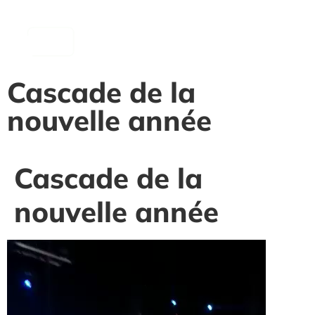
contenu
principal
Cascade de la
nouvelle année
Cascade de la
nouvelle année
Lecteur
vidéo