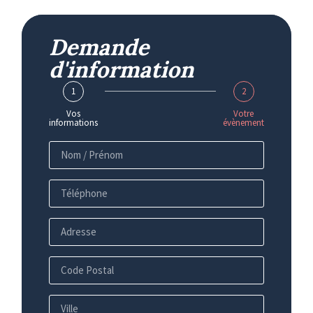
Demande
d'information
1
2
Vos
Votre
informations
évènement