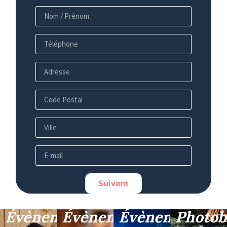
Suivant
Évènement
Évènement
Évènement
Photob