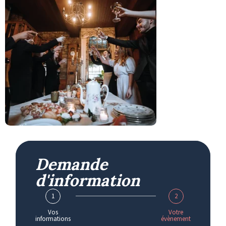
Demande
d'information
1
2
Vos
Votre
informations
évènement