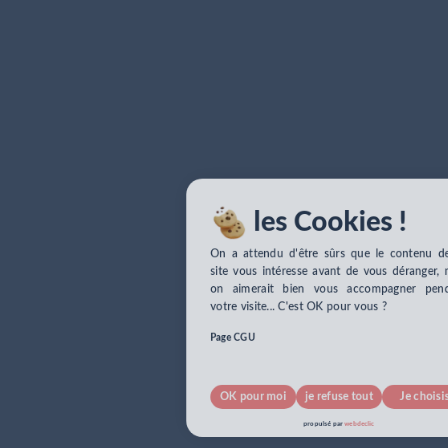
les Cookies !
On a attendu d'être sûrs que le contenu de 
site vous intéresse avant de vous déranger, m
on aimerait bien vous accompagner penda
votre visite... C'est OK pour vous ?
Page CGU
OK pour moi
je refuse tout
Je choisis
pour info...
propulsé par
webdeclic