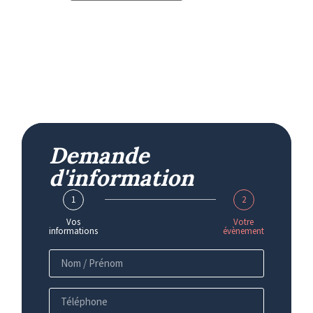
Demande
d'information
1
2
Vos
Votre
informations
évènement