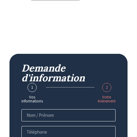
Demande
d'information
1
2
Vos
Votre
informations
évènement