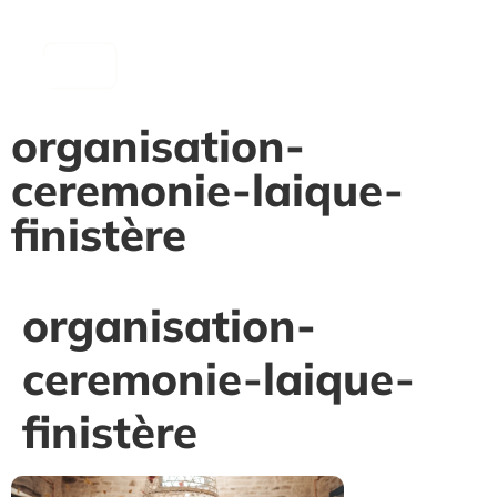
contenu
principal
organisation-
ceremonie-laique-
finistère
organisation-
ceremonie-laique-
finistère