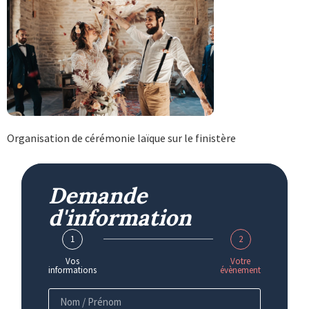
Organisation de cérémonie laïque sur le finistère
Demande
d'information
1
2
Vos
Votre
informations
évènement