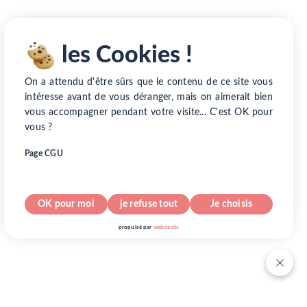
les Cookies !
On a attendu d'être sûrs que le contenu de ce site vous
intéresse avant de vous déranger, mais on aimerait bien
vous accompagner pendant votre visite... C'est OK pour
vous ?
Page CGU
OK pour moi
je refuse tout
Je choisis
pour info...
propulsé par
webdeclic
nos cookies !