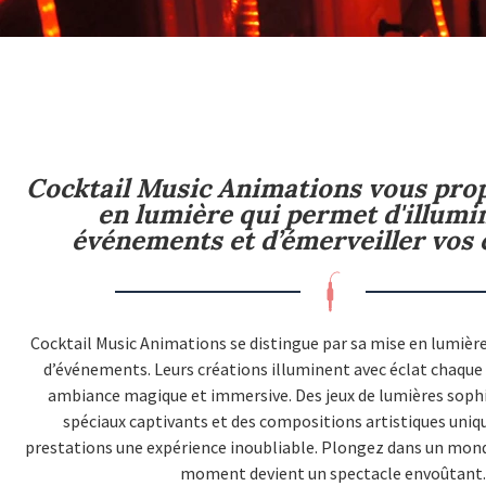
Cocktail Music Animations vous prop
en lumière qui permet d'illumi
événements et d’émerveiller vos 
Cocktail Music Animations se distingue par sa mise en lumièr
d’événements. Leurs créations illuminent avec éclat chaque
ambiance magique et immersive. Des jeux de lumières sophis
spéciaux captivants et des compositions artistiques uniqu
prestations une expérience inoubliable. Plongez dans un mon
moment devient un spectacle envoûtant