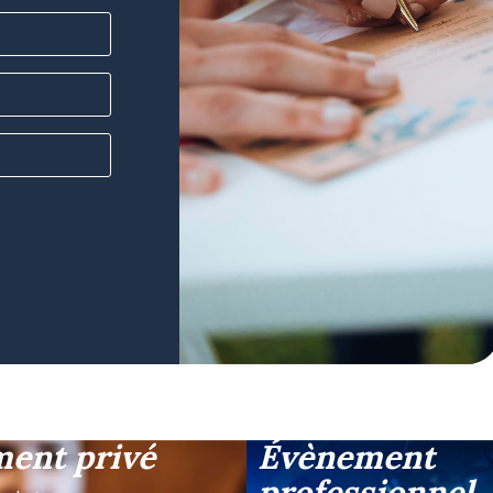
ent privé
Évènement
professionnel