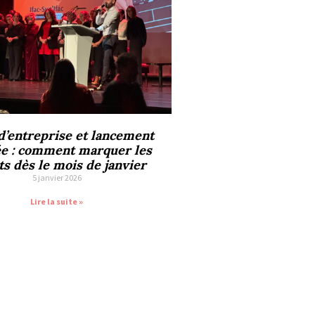
’entreprise et lancement
ée : comment marquer les
ts dès le mois de janvier
5 janvier 2026
Lire la suite »