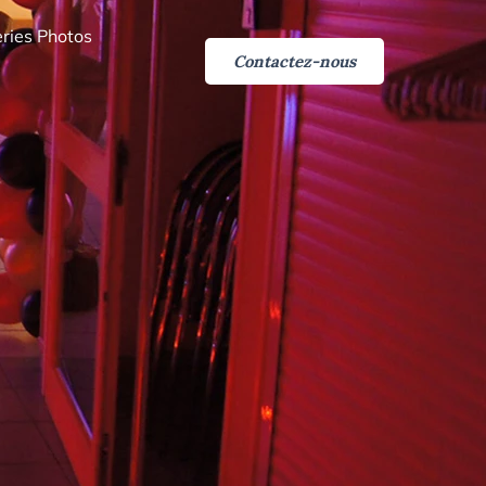
ries Photos
Contactez-nous