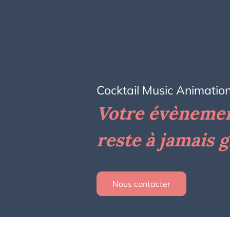
Cocktail Music Animatio
Votre évèneme
reste à jamais 
Nous contacter