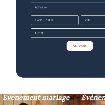
Suivant
Évènement mariage
Évènem