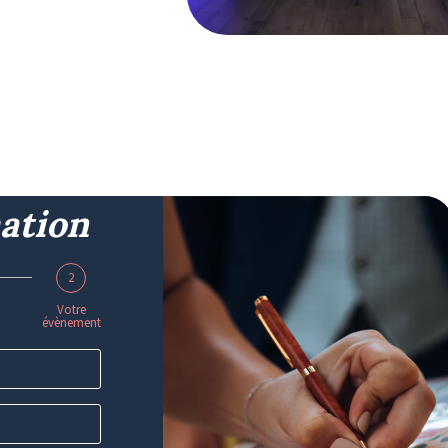
ation
2
Votre
évènement