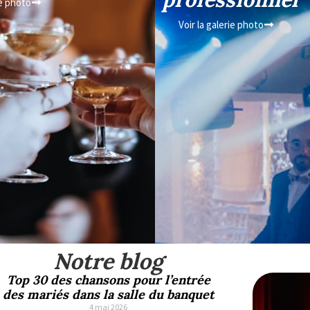
ie photo
Voir la galerie photo
Notre blog
Top 30 des chansons pour l’entrée
des mariés dans la salle du banquet
4 mai 2026