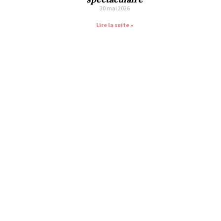
30 mai 2026
Lire la suite »