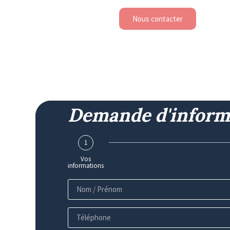
Nous contacter
Demande d'inform
1
Vos
informations