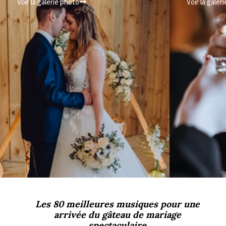
Voir la galerie photo
Voir la galer
Les 80 meilleures musiques pour une
arrivée du gâteau de mariage
spectaculaire