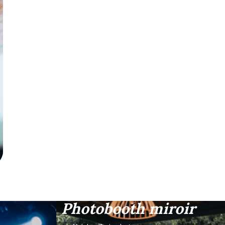
Photobooth miroir