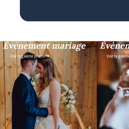
Évènement mariage
Évènem
Voir la galerie photo
Voir la galer