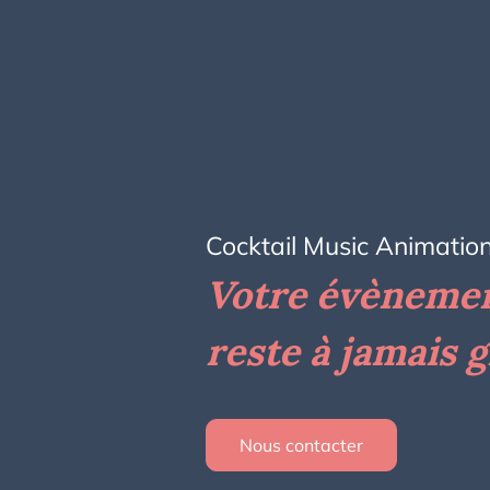
Cocktail Music Animatio
Votre évèneme
reste à jamais 
Nous contacter