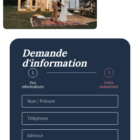
Demande
d'information
1
2
Vos
Votre
informations
évènement