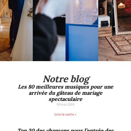
Notre blog
Les 80 meilleures musiques pour une
arrivée du gâteau de mariage
spectaculaire
30 mai 2026
Lire la suite »
Top 30 des chansons pour l’entrée des