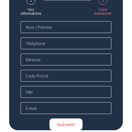
1
2
Vos
Votre
informations
évènement
Suivant