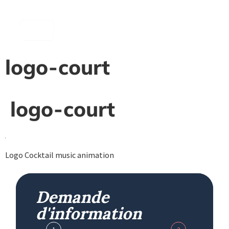
contenu
principal
logo-court
logo-court
Logo Cocktail music animation
Demande
d'information