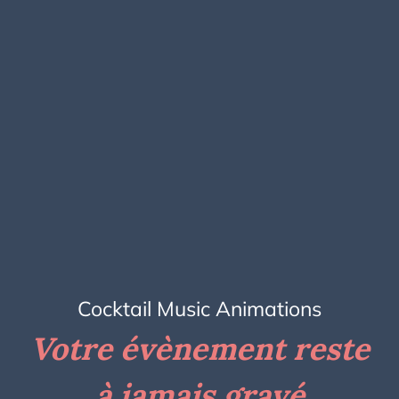
Cocktail Music Animations
Votre évènement reste
à jamais gravé