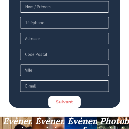
Suivant
Évènement
Évènement
Évènement
Photob