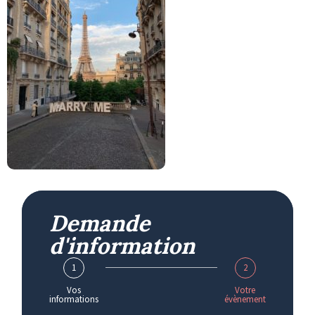
Demande
d'information
1
2
Vos
Votre
informations
évènement