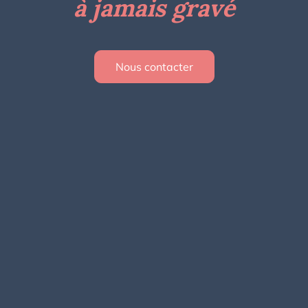
à jamais gravé
Nous contacter