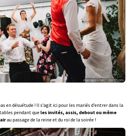
en désuétude ! Il s’agit ici pour les mariés d’entrer dans la
s tables pendant que
les invités, assis, debout ou même
air
au passage de la reine et du roi de la soirée !