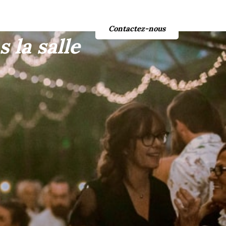
ries Photos
Contactez-nous
 la salle
dans la salle de