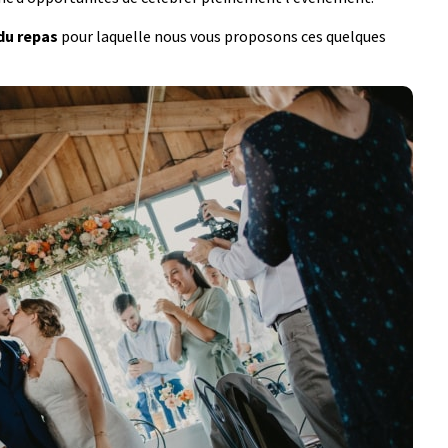
 du repas
pour laquelle nous vous proposons ces quelques