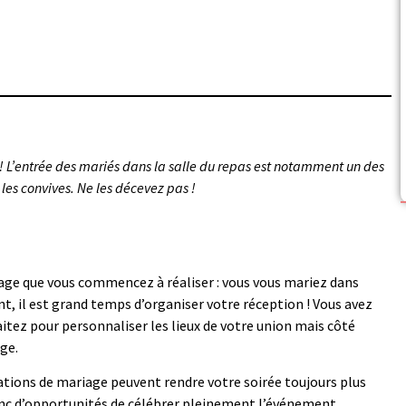
! L’entrée des mariés dans la salle du repas est notamment un des
 les convives. Ne les décevez pas !
iage que vous commencez à réaliser : vous vous mariez dans
t, il est grand temps d’organiser votre réception ! Vous avez
itez pour personnaliser les lieux de votre union mais côté
ge.
mations de mariage peuvent rendre votre soirée toujours plus
donc d’opportunités de célébrer pleinement l’événement.