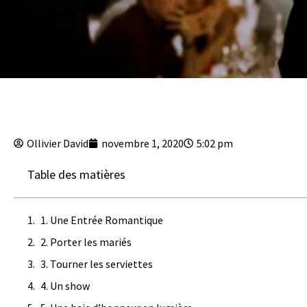
Ollivier David
novembre 1, 2020
5:02 pm
Table des matières
1. Une Entrée Romantique
2. Porter les mariés
3. Tourner les serviettes
4. Un show