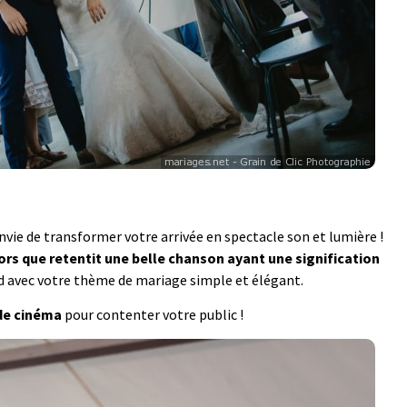
nvie de transformer votre arrivée en spectacle son et lumière !
lors que retentit une belle chanson ayant une signification
rd avec votre thème de mariage simple et élégant.
 de cinéma
pour contenter votre public !