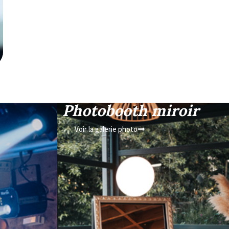
Photobooth miroir
Voir la galerie photo