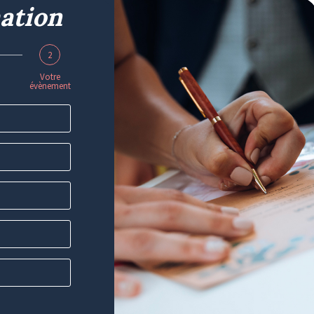
ation
2
Votre
évènement