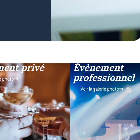
ent privé
Évènement
professionnel
ie photo
Voir la galerie photo