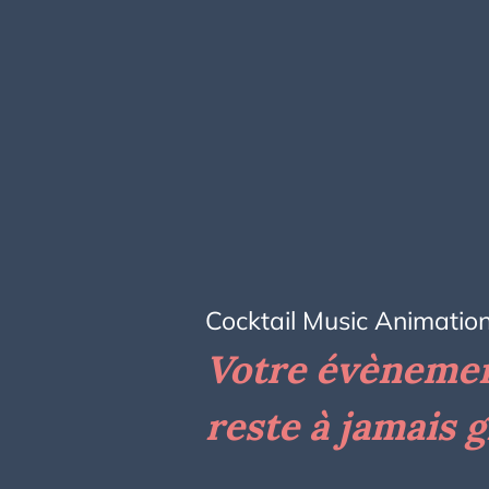
Cocktail Music Animatio
Votre évèneme
reste à jamais 