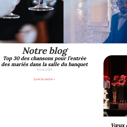
Notre blog
Top 30 des chansons pour l’entrée
des mariés dans la salle du banquet
4 mai 2026
Lire la suite »
Vœux d