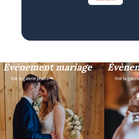
Évènement mariage
Évènem
Voir la galerie photo
Voir la galer