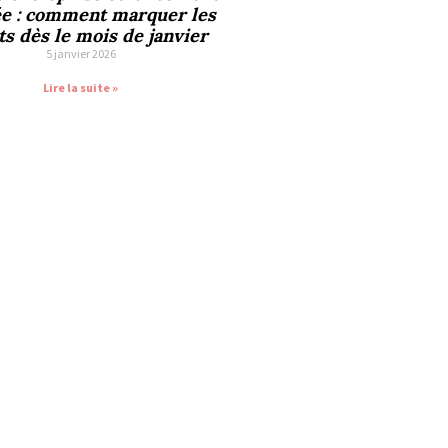
ée : comment marquer les
ts dès le mois de janvier
5 janvier 2026
Lire la suite »