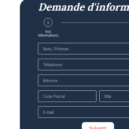
Demande d'inform
1
Vos
informations
Suivant