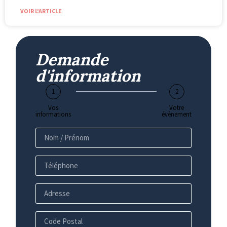
VOIR L'ARTICLE
Demande
d'information
1
2
Vos
Votre
informations
évènement