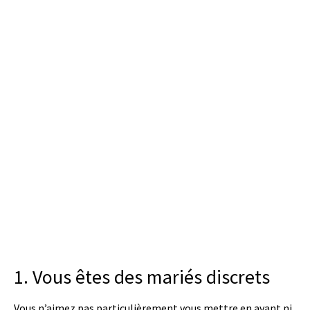
1. Vous êtes des mariés discrets
Vous n’aimez pas particulièrement vous mettre en avant ni