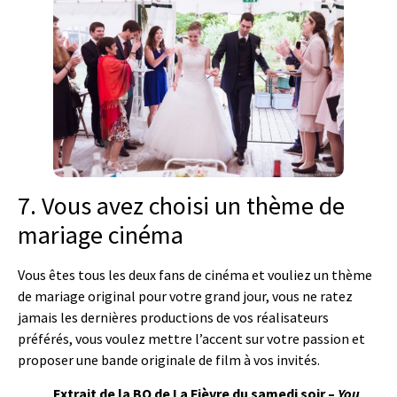
7. Vous avez choisi un thème de
mariage cinéma
Vous êtes tous les deux fans de cinéma et vouliez un thème
de mariage origina
l
pour votre grand jour, vous ne ratez
jamais les dernières productions de vos réalisateurs
préférés, vous voulez mettre l’accent sur votre passion et
proposer une bande originale de film à vos invités.
Extrait de la BO de La Fièvre du samedi soir –
You