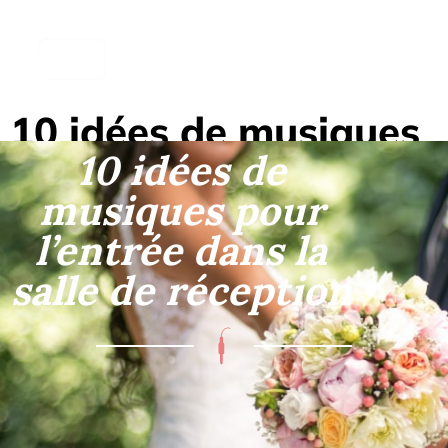
10 idées de musiques
10 idées de
pour l’entrée dans la
musiques pour
salle de réception
l’entrée dans la
salle de réception