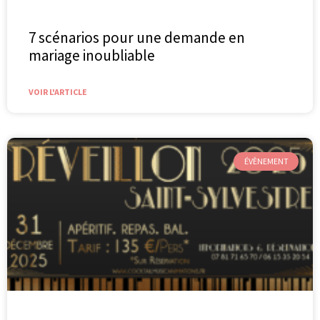
7 scénarios pour une demande en
mariage inoubliable
VOIR L'ARTICLE
ÉVÈNEMENT