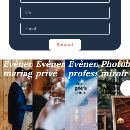
Suivant
Évènement
Évènement
Évènement
Photob
mariage
privé
professionnel
miroir
Voir la
Voir la
Voir la
Voir la
galerie
galerie
galerie
galerie
photo
photo
photo
photo