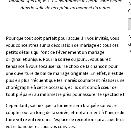
musique spécifique. C’est notamment le cas de votre entrée
dans la salle de réception au moment du repas.
c
Pour que tout soit parfait pour accueillir vos invités, vous
a
vous concentrez sur la décoration de mariage et tous ces
r
petits détails qui font de l’événement un mariage
origina
l
et unique. Pour la soirée du jour J, vous aurez
tendance à vous focaliser sur le choix de la chanson pour
une ouverture de bal de mariage originale. En effet, il est de
plus en plus fréquent que les mariés souhaitent réaliser une
chorégraphie à cette occasion, et ils ont donc à cœur de
tout préparer au millimètre près pour assurer le spectacle !
Cependant, sachez que la lumière sera braquée sur votre
couple tout au long de la soirée, et notamment à l’heure de
faire votre entrée dans l’espace de réception qui accueillera
votre banquet et tous vos convives.