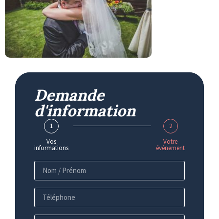
Demande
d'information
1
2
Vos
Votre
informations
évènement