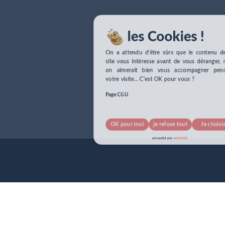
les Cookies !
On a attendu d'être sûrs que le contenu de 
site vous intéresse avant de vous déranger, m
on aimerait bien vous accompagner penda
votre visite... C'est OK pour vous ?
Page CGU
OK pour moi
je refuse tout
Je choisis
pour info...
propulsé par
webdeclic
nos cookies !
J’accepte tout
je refuse tout
Suivant