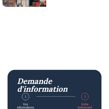
Demande
d'information
1
2
Vos
Votre
informations
évènement