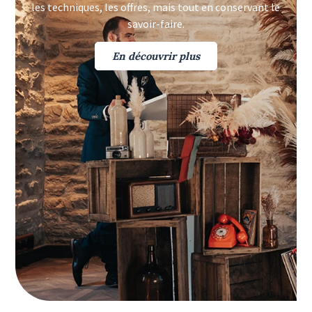
les techniques, les offres, mais tout en conservant le
savoir-faire.
En découvrir plus