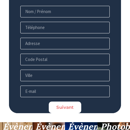
Suivant
Évènement
Évènement
Évènement
Photob